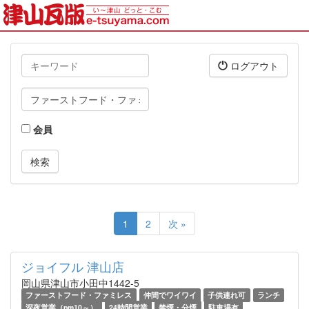
キ
ログアウト
ー
ワ
タ
ー
グ
ド
会員
1
2
次 »
ジョイフル 津山店
岡山県津山市小田中1442-5
ファーストフード・ファミレス
仲間でワイワイ
子供連れ可
ランチ
深夜営業（pm10～）
24時間営業
禁煙・分煙
駐車場有