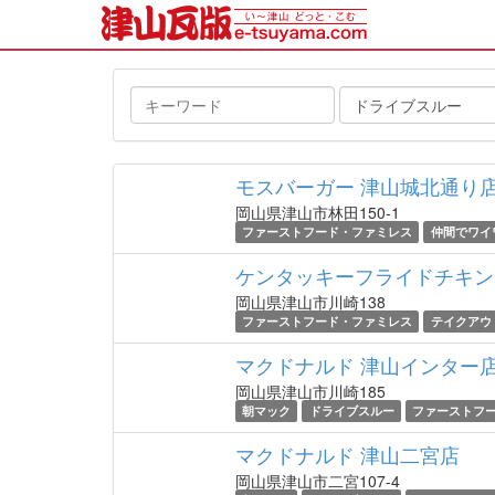
キ
タ
ー
グ
ワ
ー
モスバーガー 津山城北通り
ド
岡山県津山市林田150-1
ファーストフード・ファミレス
仲間でワイ
ケンタッキーフライドチキン
岡山県津山市川崎138
ファーストフード・ファミレス
テイクアウ
マクドナルド 津山インター
岡山県津山市川崎185
朝マック
ドライブスルー
ファーストフ
マクドナルド 津山二宮店
岡山県津山市二宮107-4