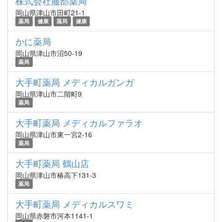
株式会社服部薬局
岡山県津山市田町21-1
薬局
健康
薬局
健康
かに薬局
岡山県津山市沼50-19
薬局
大手町薬局 メディカルガンガ
岡山県津山市二階町9
薬局
大手町薬局 メディカルファラオ
岡山県津山市東一宮2-16
薬局
大手町薬局 鶴山店
岡山県津山市椿高下131-3
薬局
大手町薬局 メディカルスワミ
岡山県赤磐市河本1141-1