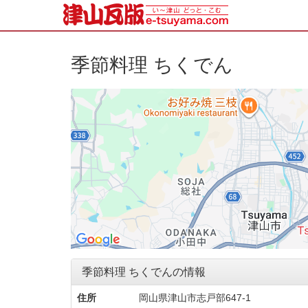
季節料理 ちくでん
季節料理 ちくでんの情報
住所
岡山県津山市志戸部647-1