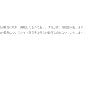
者が独自に収集・掲載したものであり、情報が古い可能性があります。
他の義務についてサイト運営者は何らの責任も負わないものとします。