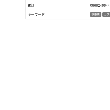
電話
0868246644
キーワード
喫茶店
カフ