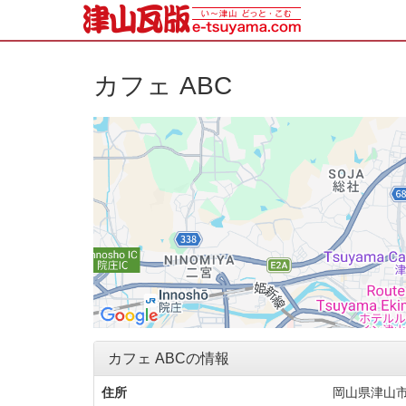
カフェ ABC
カフェ ABCの情報
住所
岡山県津山市山