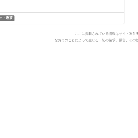
ェ・喫茶
ここに掲載されている情報はサイト運営
なおそのことによって生じる一切の請求、損害、その