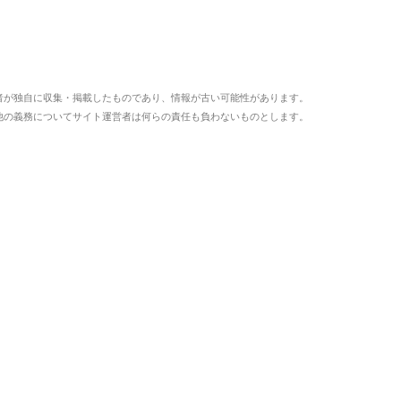
者が独自に収集・掲載したものであり、情報が古い可能性があります。
他の義務についてサイト運営者は何らの責任も負わないものとします。