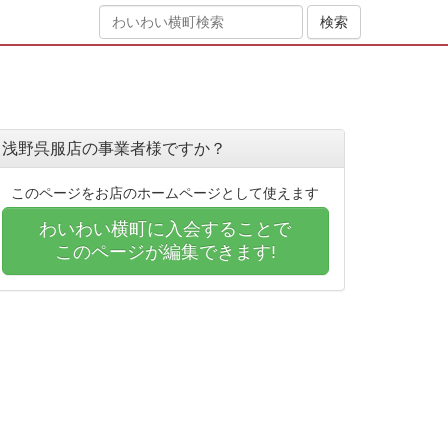
浅野呉服店の事業者様ですか？
このページをお店のホームページとして使えます
わいわい横町に入会することで
このページが編集できます!