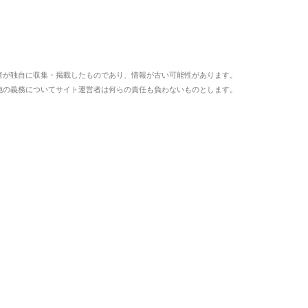
者が独自に収集・掲載したものであり、情報が古い可能性があります。
他の義務についてサイト運営者は何らの責任も負わないものとします。