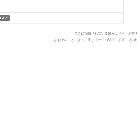
コスメ
ここに掲載されている情報はサイト運営
なおそのことによって生じる一切の請求、損害、その