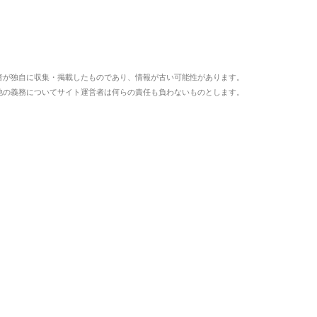
者が独自に収集・掲載したものであり、情報が古い可能性があります。
他の義務についてサイト運営者は何らの責任も負わないものとします。