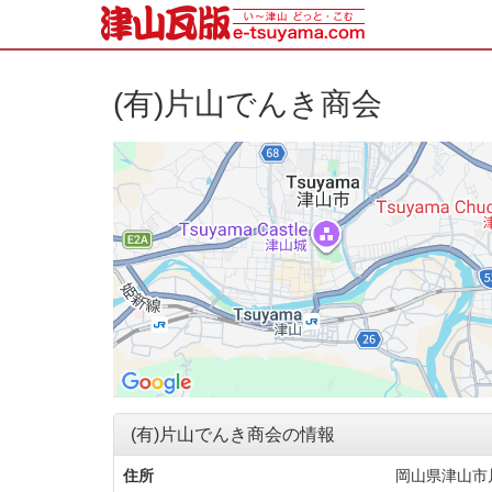
(有)片山でんき商会
(有)片山でんき商会の情報
住所
岡山県津山市