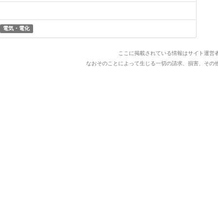
電気・電化
ここに掲載されている情報はサイト運営
なおそのことによって生じる一切の請求、損害、その