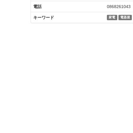
電話
0868261043
キーワード
家電
電器屋