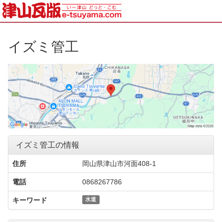
イズミ管工
イズミ管工の情報
住所
岡山県津山市河面408-1
電話
0868267786
キーワード
水道