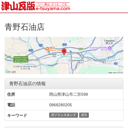
青野石油店
青野石油店の情報
住所
岡山県津山市二宮598
電話
0868280205
キーワード
ガソリンスタンド
ガス