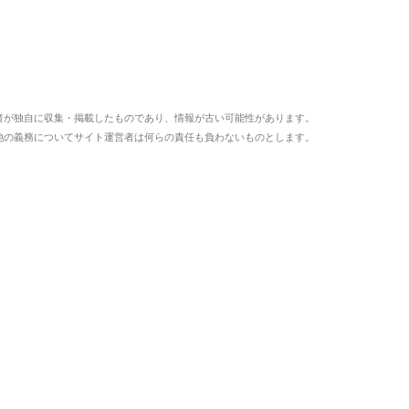
者が独自に収集・掲載したものであり、情報が古い可能性があります。
他の義務についてサイト運営者は何らの責任も負わないものとします。