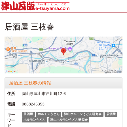
居酒屋 三枝春
居酒屋 三枝春の情報
住所
岡山県津山市戸川町12-6
電話
0868245353
キー
居酒屋
ホルモンうどん
津山ホルモンうどん研究会
居酒屋
ワー
ホルモンうどん
津山ホルモンうどん研究会
ド