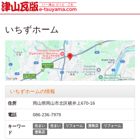
いちずホーム
いちずホームの情報
住所
岡山県岡山市北区横井上670-16
電話
086-236-7979
キーワー
住まい
住まい
リフォーム
塗装店
リフォーム
ド
塗装店