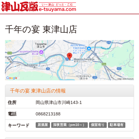
千年の宴 東津山店
千年の宴 東津山店の情報
住所
岡山県津山市川崎143-1
電話
0868213188
キーワード
居酒屋
深夜営業（pm10～）
個室有り
駐車場有