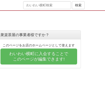
衆楽茶屋の事業者様ですか？
このページをお店のホームページとして使えます
わいわい横町に入会することで
このページが編集できます!