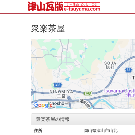
衆楽茶屋
衆楽茶屋の情報
住所
岡山県津山市山北