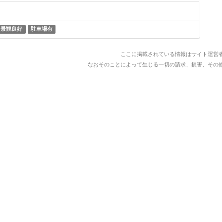
景観良好
駐車場有
ここに掲載されている情報はサイト運営
なおそのことによって生じる一切の請求、損害、その