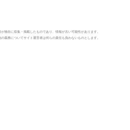
者が独自に収集・掲載したものであり、情報が古い可能性があります。
他の義務についてサイト運営者は何らの責任も負わないものとします。