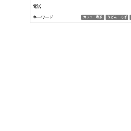
電話
キーワード
カフェ・喫茶
うどん・そば