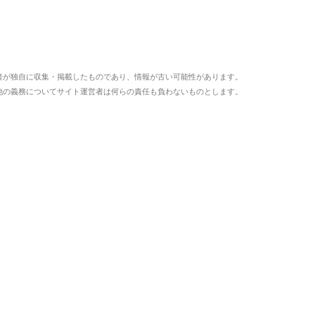
者が独自に収集・掲載したものであり、情報が古い可能性があります。
他の義務についてサイト運営者は何らの責任も負わないものとします。