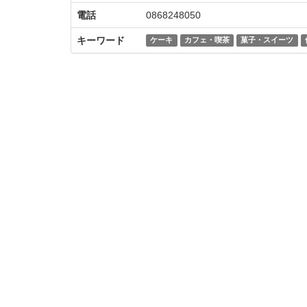
電話
0868248050
キーワード
ケーキ
カフェ・喫茶
菓子・スイーツ