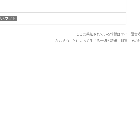
火スポット
ここに掲載されている情報はサイト運営
なおそのことによって生じる一切の請求、損害、その