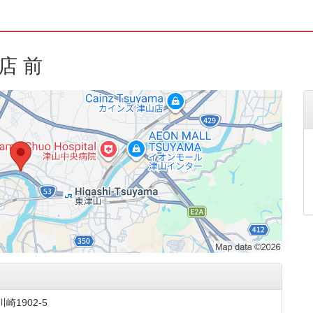
店 前
崎1902-5