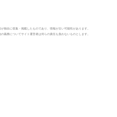
者が独自に収集・掲載したものであり、情報が古い可能性があります。
他の義務についてサイト運営者は何らの責任も負わないものとします。