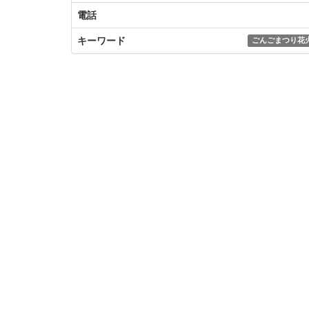
電話
キーワード
ごんごまつり花