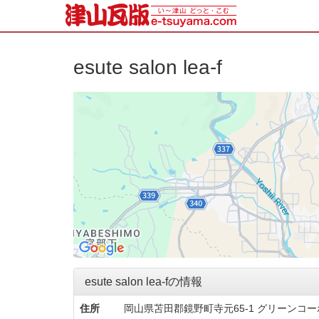
esute salon lea-f
esute salon lea-fの情報
住所
岡山県苫田郡鏡野町寺元65-1 グリーンコー