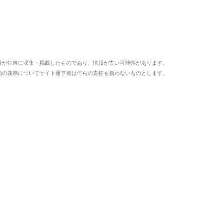
者が独自に収集・掲載したものであり、情報が古い可能性があります。
他の義務についてサイト運営者は何らの責任も負わないものとします。