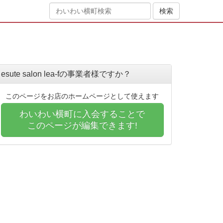
esute salon lea-fの事業者様ですか？
このページをお店のホームページとして使えます
わいわい横町に入会することで
このページが編集できます!