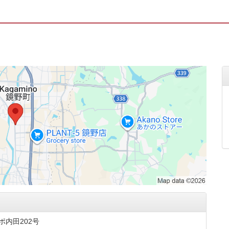
ポ内田202号