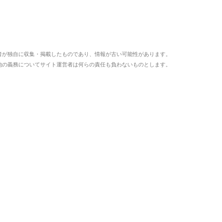
者が独自に収集・掲載したものであり、情報が古い可能性があります。
他の義務についてサイト運営者は何らの責任も負わないものとします。