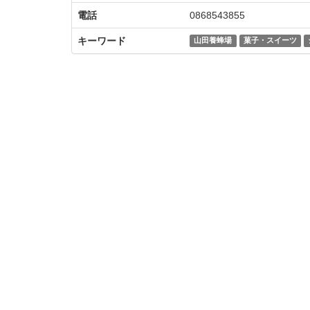
電話
0868543855
キーワード
山田養蜂場
菓子・スイーツ