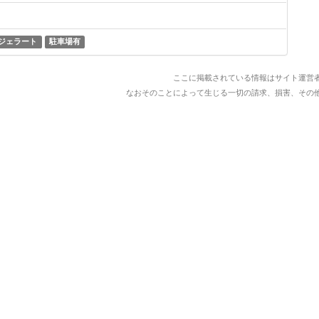
ジェラート
駐車場有
ここに掲載されている情報はサイト運営
なおそのことによって生じる一切の請求、損害、その