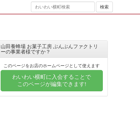
山田養蜂場 お菓子工房 ぶんぶんファクトリ
ーの事業者様ですか？
このページをお店のホームページとして使えます
わいわい横町に入会することで
このページが編集できます!