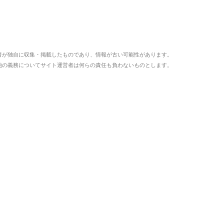
者が独自に収集・掲載したものであり、情報が古い可能性があります。
他の義務についてサイト運営者は何らの責任も負わないものとします。