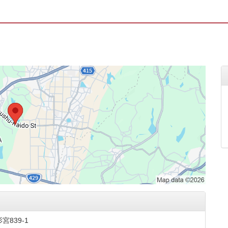
839-1