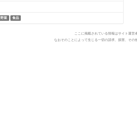
野菜
食品
ここに掲載されている情報はサイト運営
なおそのことによって生じる一切の請求、損害、その