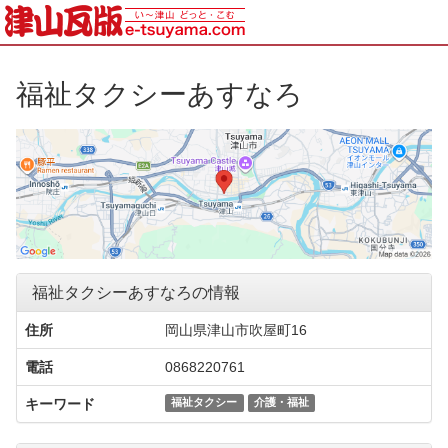
福祉タクシーあすなろ
福祉タクシーあすなろの情報
住所
岡山県津山市吹屋町16
電話
0868220761
キーワード
福祉タクシー
介護・福祉