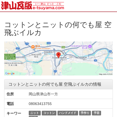
コットンとニットの何でも屋 空
飛ぶイルカ
コットンとニットの何でも屋 空飛ぶイルカの情報
住所
岡山県津山市一方
電話
08063413755
キーワー
ニット
コットン
ハンドメイド
手作り
手芸