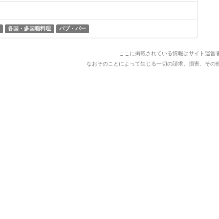
各国・多国籍料理
パブ・バー
ここに掲載されている情報はサイト運営
なおそのことによって生じる一切の請求、損害、その