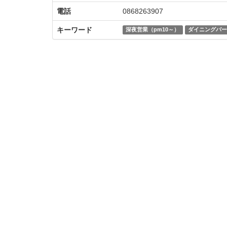
電話
0868263907
キーワード
深夜営業（pm10～）
ダイニングバー