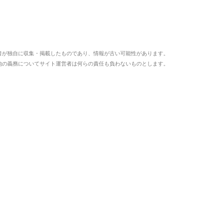
者が独自に収集・掲載したものであり、情報が古い可能性があります。
他の義務についてサイト運営者は何らの責任も負わないものとします。