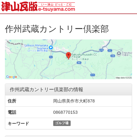
作州武蔵カントリー倶楽部
作州武蔵カントリー倶楽部の情報
住所
岡山県美作市大町878
電話
0868770153
キーワード
ゴルフ場