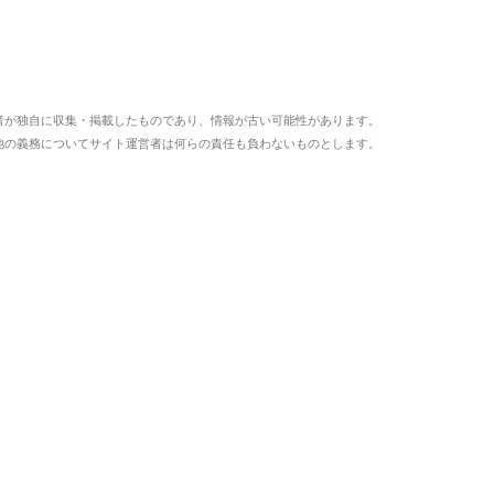
者が独自に収集・掲載したものであり、情報が古い可能性があります。
他の義務についてサイト運営者は何らの責任も負わないものとします。