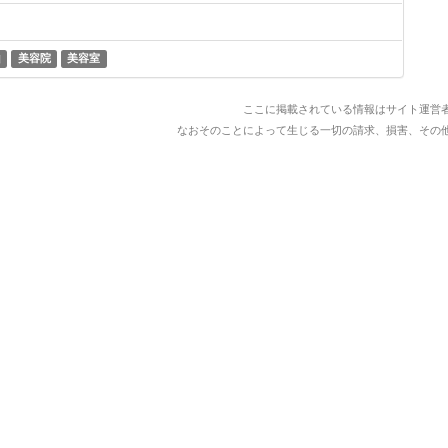
山
美容院
美容室
ここに掲載されている情報はサイト運営
なおそのことによって生じる一切の請求、損害、その