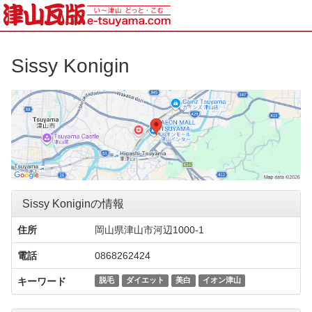
Sissy Konigin
Sissy Koniginの情報
住所
岡山県津山市河辺1000-1
電話
0868262424
キーワード
脱毛
ダイエット
美白
イオン津山