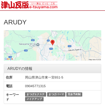
ARUDY
ARUDYの情報
住所
岡山県津山市東一宮651-5
電話
09045771315
キーワー
まつげエクステ
まつげパーマ
完全予約制
ド
メイクアップ