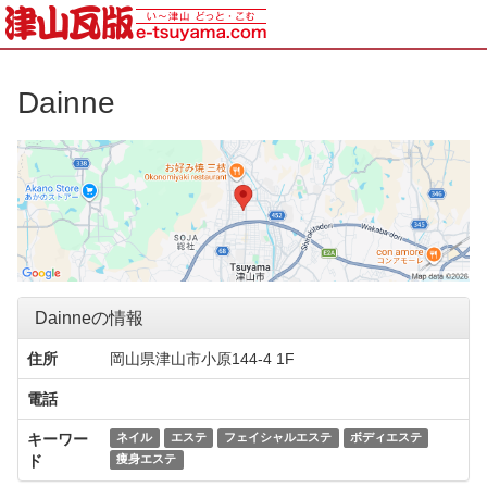
Dainne
Dainneの情報
住所
岡山県津山市小原144-4 1F
電話
キーワー
ネイル
エステ
フェイシャルエステ
ボディエステ
ド
痩身エステ