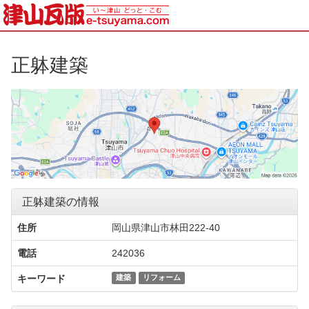
正躰建築
正躰建築の情報
住所
岡山県津山市林田222-40
電話
242036
キーワード
建築
リフォーム