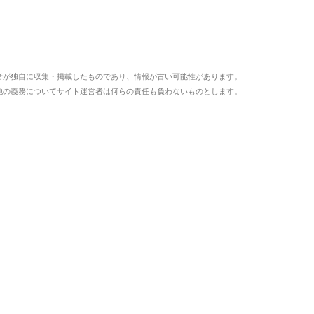
者が独自に収集・掲載したものであり、情報が古い可能性があります。
他の義務についてサイト運営者は何らの責任も負わないものとします。