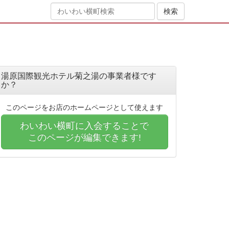
湯原国際観光ホテル菊之湯の事業者様です
か？
このページをお店のホームページとして使えます
わいわい横町に入会することで
このページが編集できます!