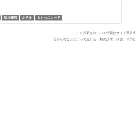
宿泊施設
ホテル
ももっこカード
ここに掲載されている情報はサイト運営
なおそのことによって生じる一切の請求、損害、その