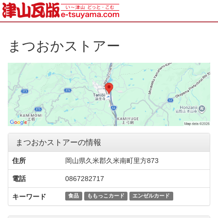
まつおかストアー
まつおかストアーの情報
住所
岡山県久米郡久米南町里方873
電話
0867282717
キーワード
食品
ももっこカード
エンゼルカード