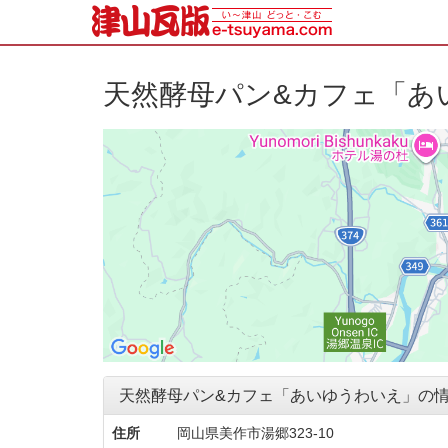
天然酵母パン&カフェ「あ
天然酵母パン&カフェ「あいゆうわいえ」の
住所
岡山県美作市湯郷323-10