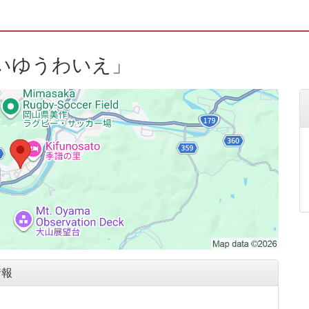
いゆうわいえ」
情報