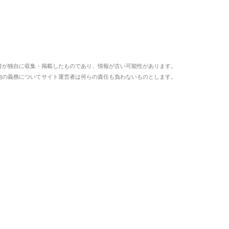
者が独自に収集・掲載したものであり、情報が古い可能性があります。
他の義務についてサイト運営者は何らの責任も負わないものとします。