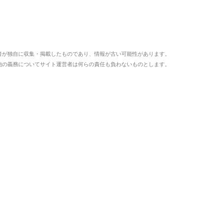
者が独自に収集・掲載したものであり、情報が古い可能性があります。
他の義務についてサイト運営者は何らの責任も負わないものとします。