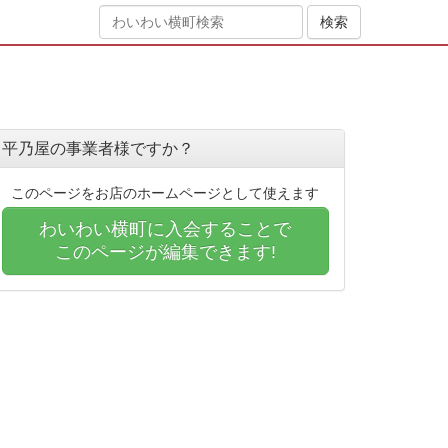
平乃屋の事業者様ですか？
このページをお店のホームページとして使えます
わいわい横町に入会することで
このページが編集できます!