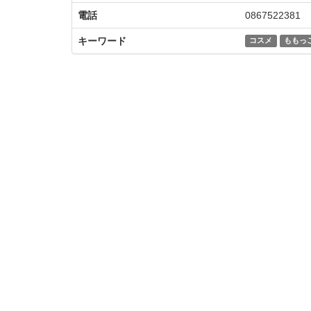
電話
0867522381
キーワード
コスメ
ももっ