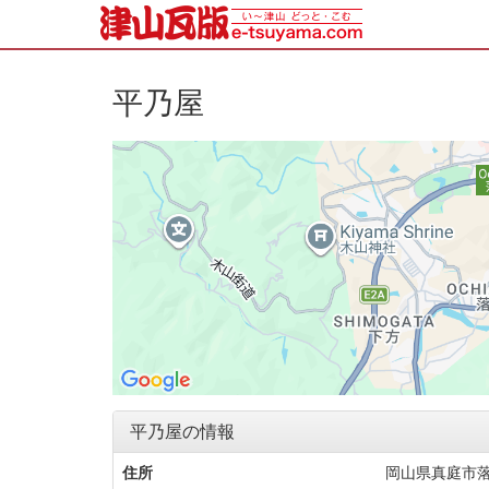
平乃屋
平乃屋の情報
住所
岡山県真庭市落