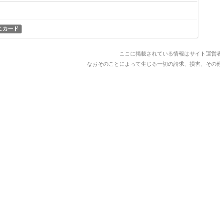
こカード
ここに掲載されている情報はサイト運営
なおそのことによって生じる一切の請求、損害、その