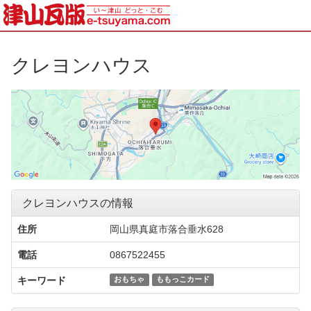
クレヨンハウス
クレヨンハウスの情報
住所
岡山県真庭市落合垂水628
電話
0867522455
キーワード
おもちゃ
ももっこカード