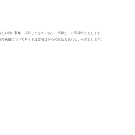
者が独自に収集・掲載したものであり、情報が古い可能性があります。
他の義務についてサイト運営者は何らの責任も負わないものとします。