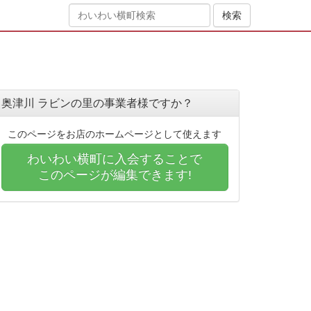
奥津川 ラビンの里の事業者様ですか？
このページをお店のホームページとして使えます
わいわい横町に入会することで
このページが編集できます!