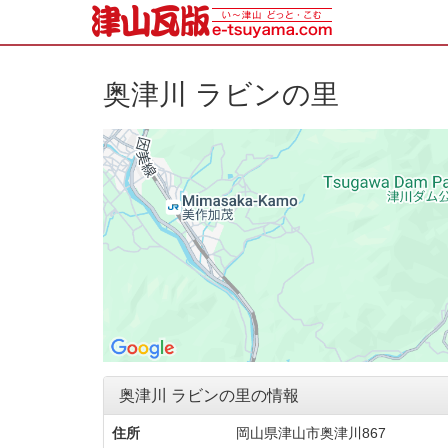
奥津川 ラビンの里
奥津川 ラビンの里の情報
住所
岡山県津山市奥津川867