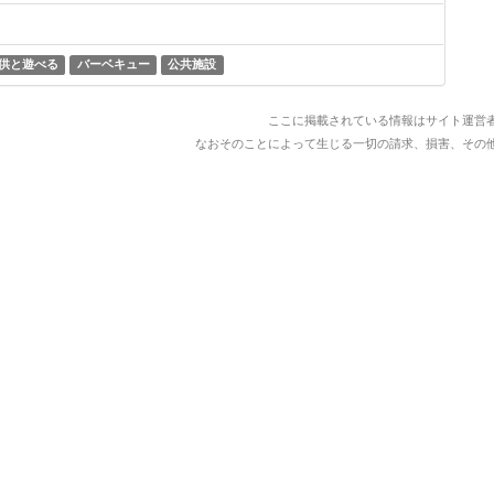
供と遊べる
バーベキュー
公共施設
ここに掲載されている情報はサイト運営
なおそのことによって生じる一切の請求、損害、その