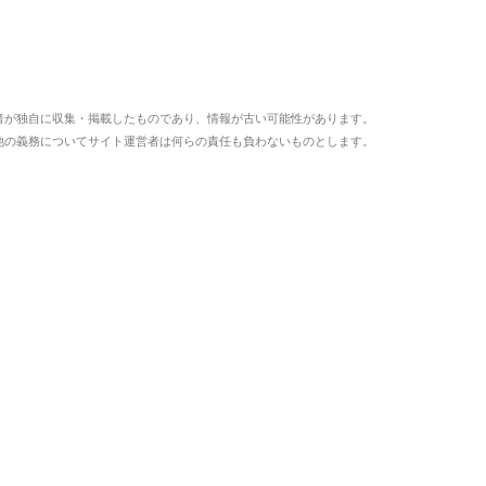
者が独自に収集・掲載したものであり、情報が古い可能性があります。
他の義務についてサイト運営者は何らの責任も負わないものとします。