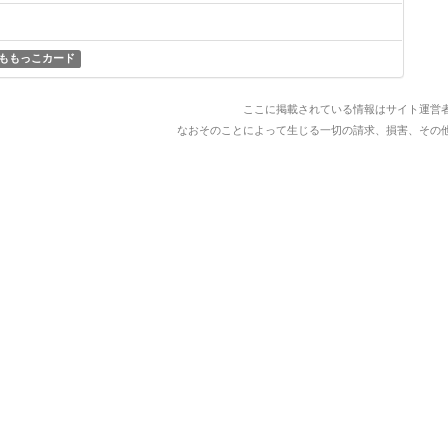
ももっこカード
ここに掲載されている情報はサイト運営
なおそのことによって生じる一切の請求、損害、その