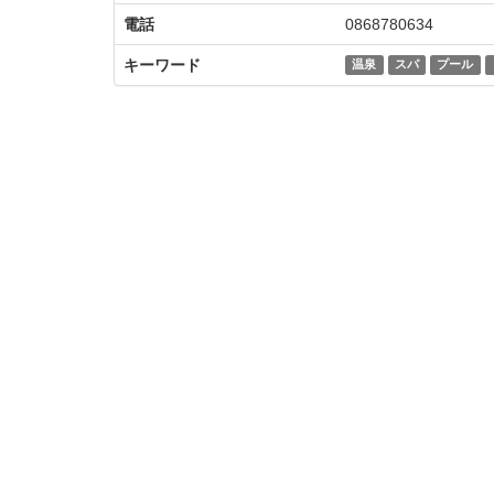
電話
0868780634
キーワード
温泉
スパ
プール