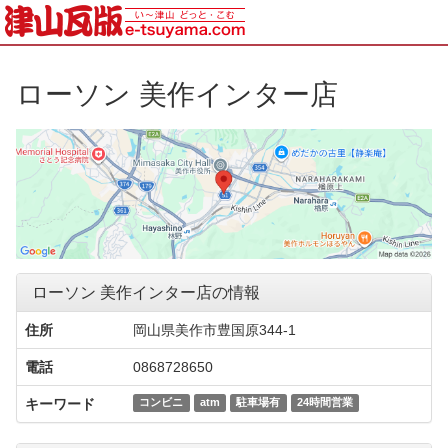
ローソン 美作インター店
ローソン 美作インター店の情報
住所
岡山県美作市豊国原344‐1
電話
0868728650
キーワード
コンビニ
atm
駐車場有
24時間営業