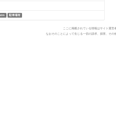
atm
駐車場有
ここに掲載されている情報はサイト運営
なおそのことによって生じる一切の請求、損害、その