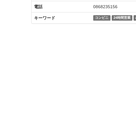
電話
0868235156
キーワード
コンビニ
24時間営業