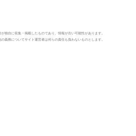
者が独自に収集・掲載したものであり、情報が古い可能性があります。
他の義務についてサイト運営者は何らの責任も負わないものとします。