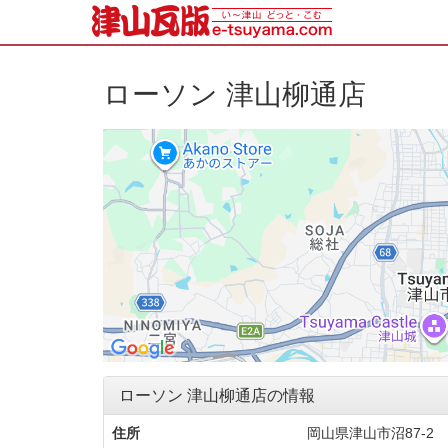
ローソン 津山柳通店
ローソン 津山柳通店の情報
住所
岡山県津山市沼87‐2