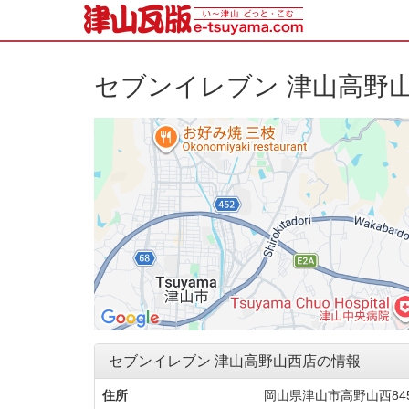
セブンイレブン 津山高野
セブンイレブン 津山高野山西店の情報
住所
岡山県津山市高野山西845