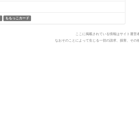
m
ももっこカード
ここに掲載されている情報はサイト運営
なおそのことによって生じる一切の請求、損害、その