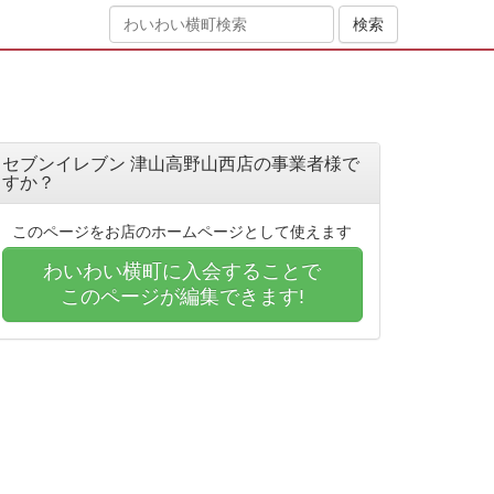
セブンイレブン 津山高野山西店の事業者様で
すか？
このページをお店のホームページとして使えます
わいわい横町に入会することで
このページが編集できます!