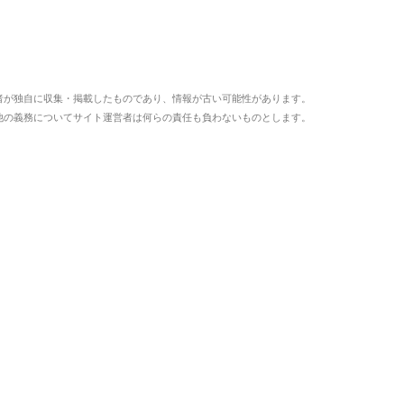
者が独自に収集・掲載したものであり、情報が古い可能性があります。
他の義務についてサイト運営者は何らの責任も負わないものとします。