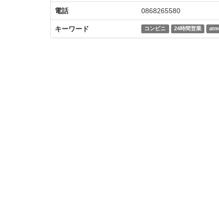
電話
0868265580
キーワード
コンビニ
24時間営業
at