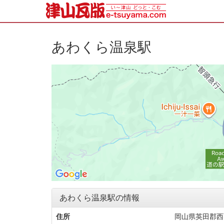
あわくら温泉駅
あわくら温泉駅の情報
住所
岡山県英田郡西