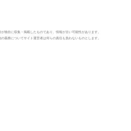
者が独自に収集・掲載したものであり、情報が古い可能性があります。
他の義務についてサイト運営者は何らの責任も負わないものとします。