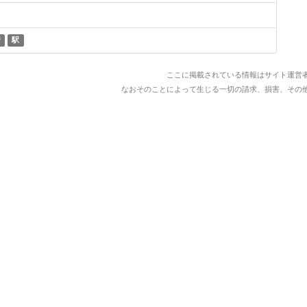
行
駅
ここに掲載されている情報はサイト運営
なおそのことによって生じる一切の請求、損害、その